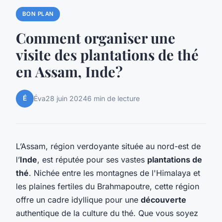
BON PLAN
Comment organiser une
visite des plantations de thé
en Assam, Inde?
É
Éva
28 juin 2024
6 min de lecture
L’Assam, région verdoyante située au nord-est de
l’
Inde
, est réputée pour ses vastes
plantations de
thé
. Nichée entre les montagnes de l'Himalaya et
les plaines fertiles du Brahmapoutre, cette région
offre un cadre idyllique pour une
découverte
authentique de la culture du thé. Que vous soyez