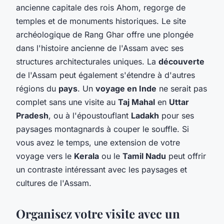
ancienne capitale des rois Ahom, regorge de
temples et de monuments historiques. Le site
archéologique de Rang Ghar offre une plongée
dans l'histoire ancienne de l'Assam avec ses
structures architecturales uniques. La
découverte
de l'Assam peut également s'étendre à d'autres
régions du
pays
. Un
voyage en Inde
ne serait pas
complet sans une visite au
Taj Mahal
en
Uttar
Pradesh
, ou à l'époustouflant
Ladakh
pour ses
paysages montagnards à couper le souffle. Si
vous avez le temps, une extension de votre
voyage vers le
Kerala
ou le
Tamil Nadu
peut offrir
un contraste intéressant avec les paysages et
cultures de l'Assam.
Organisez votre visite avec un