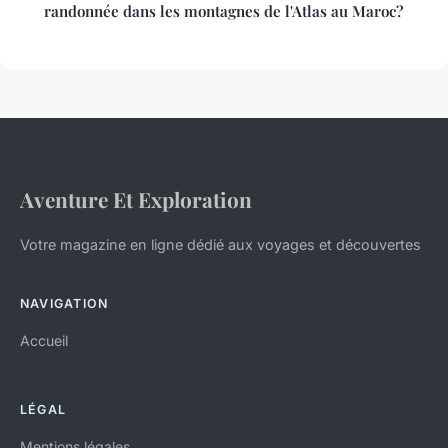
randonnée dans les montagnes de l'Atlas au Maroc?
Aventure Et Exploration
Votre magazine en ligne dédié aux voyages et découvertes
NAVIGATION
Accueil
LÉGAL
Mentions légales