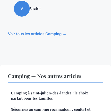
Victor
V
Voir tous les articles Camping →
Camping — Nos autres articles
Camping à saint-julien-des-landes : le choix
parfait pour les familles
Séjournez au camping rocamadour : confort et