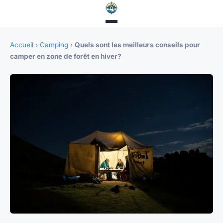
Accueil
›
Camping
›
Quels sont les meilleurs conseils pour
camper en zone de forêt en hiver?