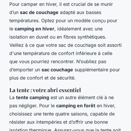
Pour camper en hiver, il est crucial de se munir
d’un
sac de couchage
adapté aux basses
températures. Optez pour un modèle conçu pour
le
camping en hiver
, idéalement avec une
isolation en duvet ou en fibres synthétiques.
Veillez à ce que votre sac de couchage soit assorti
d'une température de confort inférieure à celle
que vous pourriez rencontrer. N’oubliez pas
d’emporter un
sac couchage
supplémentaire pour
plus de confort et de sécurité.
La tente : votre abri essentiel
La
tente camping
est un autre élément clé à ne
pas négliger. Pour le
camping en forêt
en hiver,
choisissez une tente quatre saisons, capable de
résister aux intempéries et d’offrir une bonne
isolation thermique. Assurez-vous que la tente soit