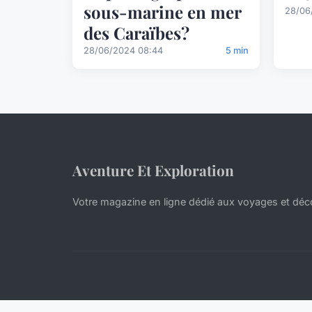
sous-marine en mer
28/06
des Caraïbes?
28/06/2024 08:44
5 min
Aventure Et Exploration
Votre magazine en ligne dédié aux voyages et déc