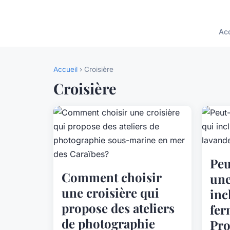
Acc
Accueil
› Croisière
Croisière
Peu
Comment choisir
une
une croisière qui
inc
propose des ateliers
fer
de photographie
Pro