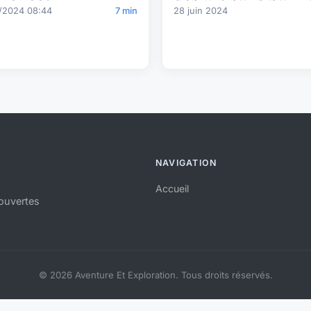
/2024 08:44
7 min
28 juin 2024
NAVIGATION
Accueil
ouvertes
© 2026 Aventure Et Exploration. Tous droits réservés.