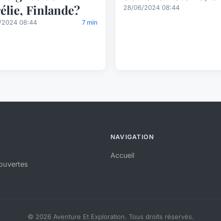
élie, Finlande?
28/06/2024 08:44
/2024 08:44
7 min
NAVIGATION
Accueil
ouvertes
© 2026 Aventure Et Exploration. Tous droits réservés.